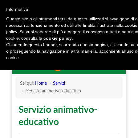
Informativa
Questo sito o gli strumenti terzi da questo utilizzati si avvalgono di 
necessari al funzionamento ed utili alle finalità illustrate nella cookie
policy. Se vuoi saperne di più o negare il consenso a tutti o ad alcun
cookie, consulta la
cookie policy
.
Chiudendo questo banner, scorrendo questa pagina, cliccando su u
o proseguendo la navigazione in altra maniera, acconsenti all’uso d
cookie.
Sei qui:
Home
/
Servizi
/
Servizio animativo-educativo
Servizio animativo-
educativo