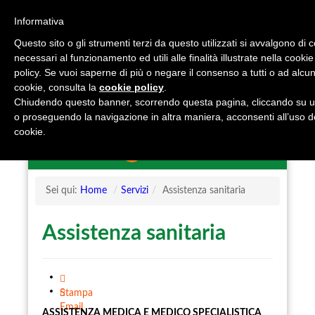
Informativa
Questo sito o gli strumenti terzi da questo utilizzati si avvalgono di 
necessari al funzionamento ed utili alle finalità illustrate nella cookie
policy. Se vuoi saperne di più o negare il consenso a tutti o ad alcun
cookie, consulta la
cookie policy
.
Chiudendo questo banner, scorrendo questa pagina, cliccando su u
o proseguendo la navigazione in altra maniera, acconsenti all’uso d
cookie.
Sei qui:
Home
/
Servizi
/
Assistenza sanitaria
Assistenza sanitaria
Stampa
Email
ASSISTENZA MEDICA E MEDICO SPECIALISTICA