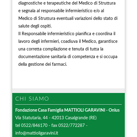
diagnostiche e terapeutiche del Medico di Struttura
e segnala al responsabile infermieristico e/o al
Medico di Struttura eventuali variazioni dello stato di
salute degli ospiti.
Il Responsabile infermieristico pianifica e coordina il
lavoro degli infermieri, coadiuva il Medico, garantisce
una corretta compilazione e tenuta di tutta la
documentazione sanitaria di competenza e si occupa
della gestione dei farmaci.
CHI
SIAMO
Fondazione Casa Famiglia
MATTIOLI GARAVINI
- Onlus
Via Statutaria, 44 - 42013 Casalgrande (RE)
tel 0522/846170 - fax 0522/772287 -
info@mattioligaravini.it